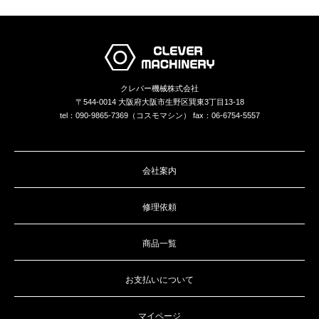
クレバー機械株式会社
〒544-0014 大阪府大阪市生野区巽東3丁目13-18
tel：090-9865-7369（コスモマシン） fax：06-6754-5557
会社案内
修理依頼
商品一覧
お支払いについて
マイページ